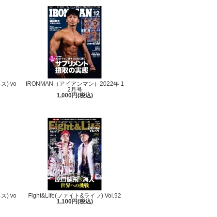
ス) vo
IRONMAN（アイアンマン）2022年 1
2月号
1,000円(税込)
ス) vo
Fight&Life(ファイト&ライフ) Vol.92
1,100円(税込)