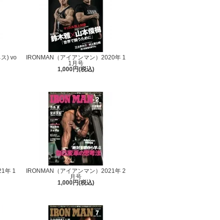
ス) vo
IRONMAN（アイアンマン）2020年 1
1月号
1,000円(税込)
1年 1
IRONMAN（アイアンマン）2021年 2
月号
1,000円(税込)