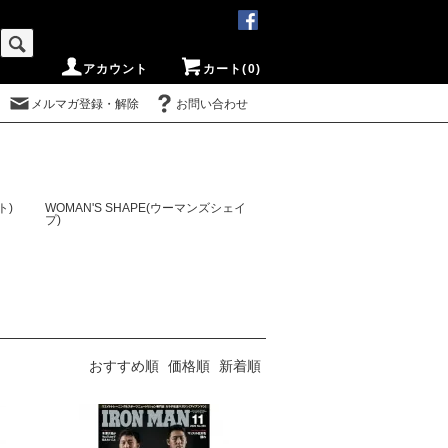
アカウント
カート(0)
メルマガ登録・解除
お問い合わせ
ト)
WOMAN'S SHAPE(ウーマンズシェイ
プ)
おすすめ順
価格順
新着順