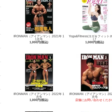
IRONMAN（アイアンマン）2021年 1
Yoga&Fitness(ヨガ＆フィットネ
1月号
l.7
1,000円(税込)
1,000円(税込)
IRONMAN（アイアンマン）2022年 1
IRONMAN（アイアンマン）202
月号
月号
1,000円(税込)
店舗にお問い合わせくださ