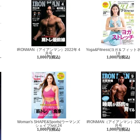
IRONMAN（アイアンマン）2022年 4
Yoga&Fitness(ヨガ＆フィットネ
月号
l.8
1,000円(税込)
1,000円(税込)
Woman's SHAPE&Sports(ウーマンズ
IRONMAN（アイアンマン）202
シェイプ)vol.24
月号
1,000円(税込)
1,000円(税込)