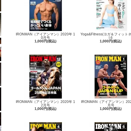
IRONMAN（アイアンマン）2020年 1
Yoga&Fitness(ヨガ＆フィットネ
0月号
l.6
1,000円(税込)
1,000円(税込)
IRONMAN（アイアンマン）2020年 1
IRONMAN（アイアンマン）202
2月号
月号
1,000円(税込)
1,000円(税込)