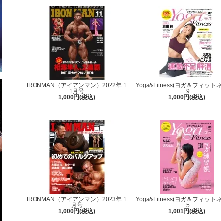
IRONMAN（アイアンマン）2022年 1
Yoga&Fitness(ヨガ＆フィットネ
1月号
l.9
1,000円(税込)
1,000円(税込)
IRONMAN（アイアンマン）2023年 1
Yoga&Fitness(ヨガ＆フィットネ
月号
l.5
1,000円(税込)
1,001円(税込)