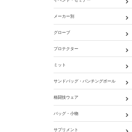
イベント・セミナー
メーカー別
グローブ
プロテクター
ミット
サンドバッグ・パンチングボール
格闘技ウェア
バッグ・小物
サプリメント