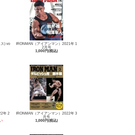
ス) vo
IRONMAN（アイアンマン）2021年 1
2月号
1,000円(税込)
2年 2
IRONMAN（アイアンマン）2022年 3
月号
い
1,000円(税込)