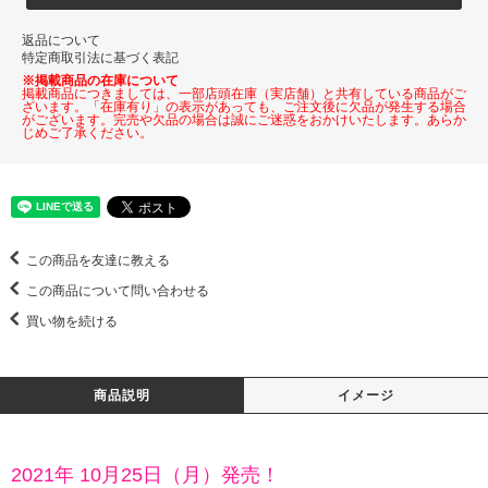
返品について
特定商取引法に基づく表記
※掲載商品の在庫について
掲載商品につきましては、一部店頭在庫（実店舗）と共有している商品がご
ざいます。「在庫有り」の表示があっても、ご注文後に欠品が発生する場合
がございます。完売や欠品の場合は誠にご迷惑をおかけいたします。あらか
じめご了承ください。
この商品を友達に教える
この商品について問い合わせる
買い物を続ける
商品説明
イメージ
2021年 10月25日（月）発売！