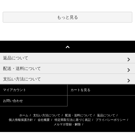
もっと見る
返品について
配送・送料について
支払い方法について
マイアカウント
カートを見る
お問い合わせ
ホーム
/
支払い方法について
/
配送・送料について
/
返品について
/
個人情報保護方針
/
会社概要
/
特定商取引法に基づく表記
/
プライバシーポリシー
/
メルマガ登録・解除
/