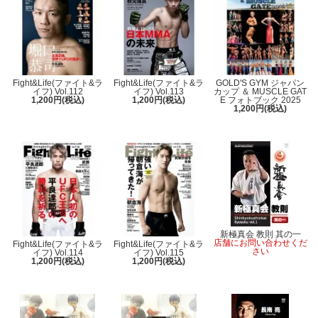
Fight&Life(ファイト&ラ
Fight&Life(ファイト&ラ
GOLD'S GYM ジャパン
イフ) Vol.112
イフ) Vol.113
カップ ＆ MUSCLE GAT
1,200円(税込)
1,200円(税込)
E フォトブック 2025
1,200円(税込)
新極真会 教則 其の一
店舗にお問い合わせくだ
Fight&Life(ファイト&ラ
Fight&Life(ファイト&ラ
さい
イフ) Vol.114
イフ) Vol.115
1,200円(税込)
1,200円(税込)