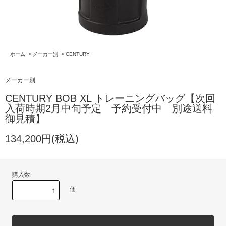
ホーム
>
メーカー別
>
CENTURY
メーカー別
CENTURY BOB XL トレーニングバッグ【次回
入荷時期2月中旬予定 予約受付中 別途送料
御見積】
134,200円(税込)
購入数
個