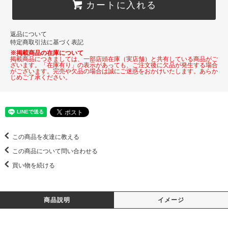
カートに入れる
返品について
特定商取引法に基づく表記
※掲載商品の在庫について
掲載商品につきましては、一部店頭在庫（実店舗）と共有している商品がご
ざいます。「在庫有り」の表示があっても、ご注文後に欠品が発生する場合
がございます。完売や欠品の場合は誠にご迷惑をおかけいたします。あらか
じめご了承ください。
この商品を友達に教える
この商品について問い合わせる
買い物を続ける
商品説明
イメージ