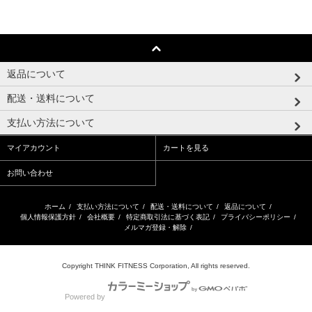
返品について
配送・送料について
支払い方法について
マイアカウント
カートを見る
お問い合わせ
ホーム
/
支払い方法について
/
配送・送料について
/
返品について
/
個人情報保護方針
/
会社概要
/
特定商取引法に基づく表記
/
プライバシーポリシー
/
メルマガ登録・解除
/
Copyright THINK FITNESS Corporation, All rights reserved.
Powered by