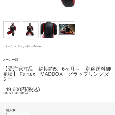
ホーム
>
メーカー別
>
Fairtex
メーカー別
【受注発注品 納期約5、6ヶ月～ 別途送料御
見積】 Fairtex MADDOX グラップリングダ
ミー
149,600円(税込)
定価 149,600円(税込)
購入数