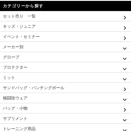
カテゴリーから探す
セット売り 一覧
キッズ・ジュニア
イベント・セミナー
メーカー別
グローブ
プロテクター
ミット
サンドバッグ・パンチングボール
格闘技ウェア
バッグ・小物
サプリメント
トレーニング用品