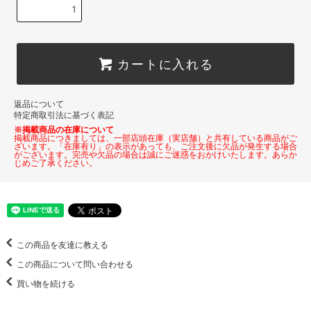
カートに入れる
返品について
特定商取引法に基づく表記
※掲載商品の在庫について
掲載商品につきましては、一部店頭在庫（実店舗）と共有している商品がご
ざいます。「在庫有り」の表示があっても、ご注文後に欠品が発生する場合
がございます。完売や欠品の場合は誠にご迷惑をおかけいたします。あらか
じめご了承ください。
この商品を友達に教える
この商品について問い合わせる
買い物を続ける