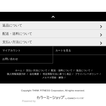
返品について
配送・送料について
支払い方法について
マイアカウント
カートを見る
お問い合わせ
ホーム
/
支払い方法について
/
配送・送料について
/
返品について
/
個人情報保護方針
/
会社概要
/
特定商取引法に基づく表記
/
プライバシーポリシー
/
メルマガ登録・解除
/
Copyright THINK FITNESS Corporation, All rights reserved.
Powered by