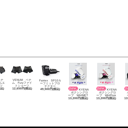
ベナ
VENUM ベナ
Fairtex SP10カ
 ムエ
ム Furyファイ
ーフミットプロ
ツ
トショーツ
テクター
税込)
12,650円(税込)
49,500円(税込)
KYENA
KYENA
ボクシングロ
ボクシングロ
ボ
ーブ WH/MET
ーブ WH/Pink
13,200円(税込)
13,200円(税込)
13