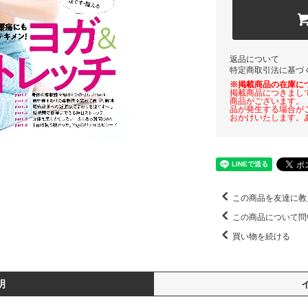
返品について
特定商取引法に基づ
※掲載商品の在庫に
掲載商品につきまし
商品がございます。
品が発生する場合が
おかけいたします。
この商品を友達に教
この商品について問
買い物を続ける
明