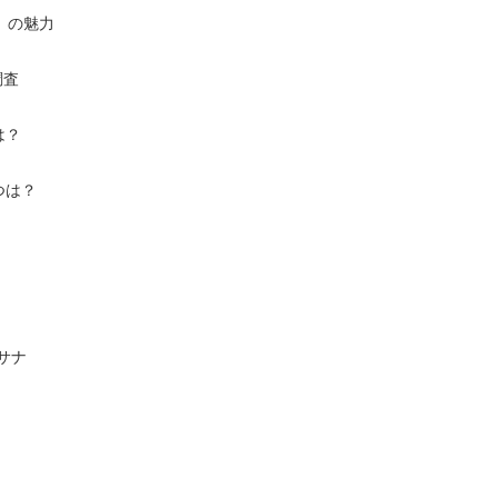
』の魅力
調査
は？
つは？
サナ