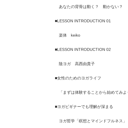
あなたの背骨は動く？ 動かない？
■LESSON INTRODUCTION 01
楽体 keiko
■LESSON INTRODUCTION 02
陰ヨガ 高西由貴子
■女性のためのヨガライフ
「まずは体験することから始めてみよ
■ヨガビギナーでも理解が深まる
ヨガ哲学「瞑想とマインドフルネス」