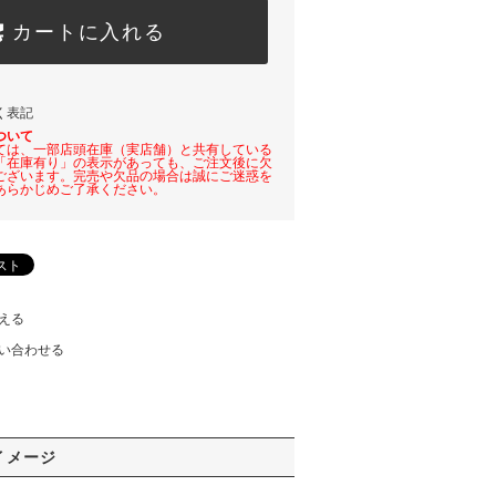
カートに入れる
く表記
ついて
ては、一部店頭在庫（実店舗）と共有している
「在庫有り」の表示があっても、ご注文後に欠
ございます。完売や欠品の場合は誠にご迷惑を
あらかじめご了承ください。
える
い合わせる
イメージ