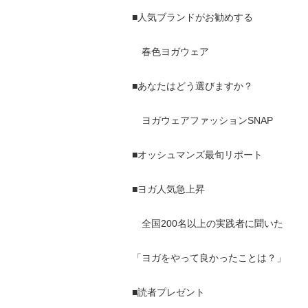
■人気ブランドがお勧めする
春色ヨガウェア
■あなたはどう選びますか？
ヨガウェアファッションSNAP
■オッシュマンズ最旬リポート
■ヨガ人気急上昇
全国200名以上の実践者に聞いた
「ヨガをやって良かったことは？」
■読者プレゼント