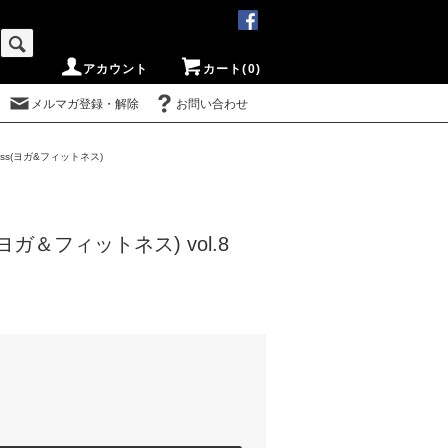
アカウント
カート(0)
メルマガ登録・解除
お問い合わせ
tness(ヨガ&フィットネス)
ss(ヨガ＆フィットネス) vol.8