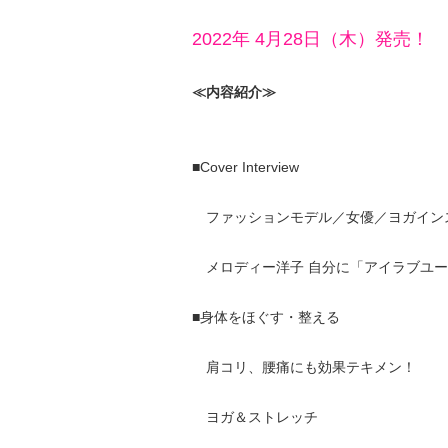
2022年 4月28日（木）発売！
≪内容紹介≫
■Cover Interview
ファッションモデル／女優／ヨガイン
メロディー洋子 自分に「アイラブユー
■身体をほぐす・整える
肩コリ、腰痛にも効果テキメン！
ヨガ＆ストレッチ