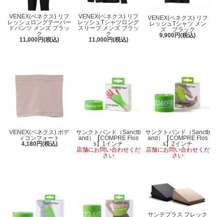
VENEX(ベネクス) リフ
VENEX(ベネクス) リフ
VENEX(ベネクス) リフ
レッシュロングテーパー
レッシュTシャツロング
レッシュTシャツ メン
ドパンツ メンズ ブラッ
スリーブ メンズ ブラッ
ズ ブラック
ク
ク
9,900円(税込)
11,000円(税込)
11,000円(税込)
VENEX(ベネクス) ボデ
サンクトバンド（Sanctb
サンクトバンド（Sanctb
ィコンフォート
and）【COMPRE Flos
and）【COMPRE Flos
4,180円(税込)
s】1インチ
s】2インチ
店舗にお問い合わせくだ
店舗にお問い合わせくだ
さい
さい
サンテプラス フレック