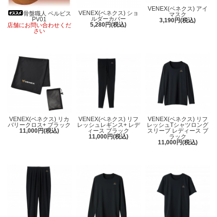
VENEX(ベネクス) アイ
VENEX(ベネクス) ショ
骨盤職人 ペルビス
マスク
ルダーカバー
PV01
3,190円(税込)
5,280円(税込)
店舗にお問い合わせくだ
さい
VENEX(ベネクス) リカ
VENEX(ベネクス) リフ
VENEX(ベネクス) リフ
バリークロス+ ブラック
レッシュレギンス+ レデ
レッシュTシャツロング
11,000円(税込)
ィース ブラック
スリーブ レディース ブ
11,000円(税込)
ラック
11,000円(税込)