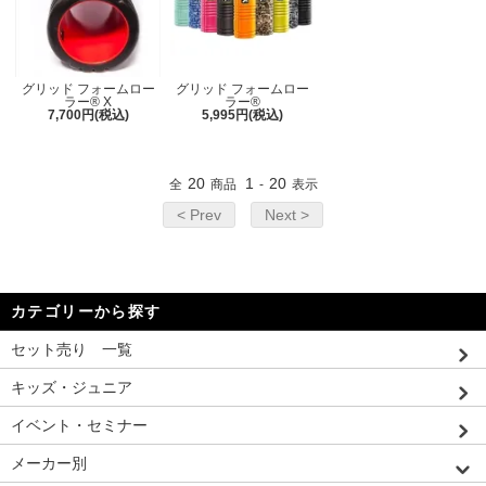
グリッド フォームロー
グリッド フォームロー
ラー® X
ラー®
7,700円(税込)
5,995円(税込)
20
1
20
全
商品
-
表示
< Prev
Next >
カテゴリーから探す
セット売り 一覧
キッズ・ジュニア
イベント・セミナー
メーカー別