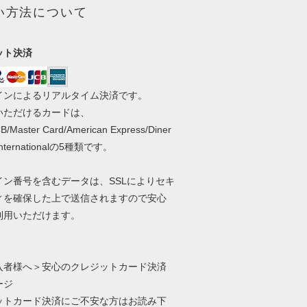
い方法について
ット決済
インによるリアルタイム決済です。
いただけるカードは、
B/Master Card/American Express/Diner
 Internationalの5種類です。
イン番号を含むデータは、SSLによりセキ
ィを確保した上で送信されますので安心
利用いただけます。
入者様へ＞安心のクレジットカード決済
ージ
ットカード決済にご不安な方はお読み下