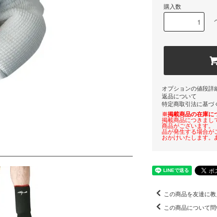
購入数
オプションの値段詳
返品について
特定商取引法に基づ
※掲載商品の在庫に
掲載商品につきまし
商品がございます。
品が発生する場合が
おかけいたします。
この商品を友達に教
この商品について問