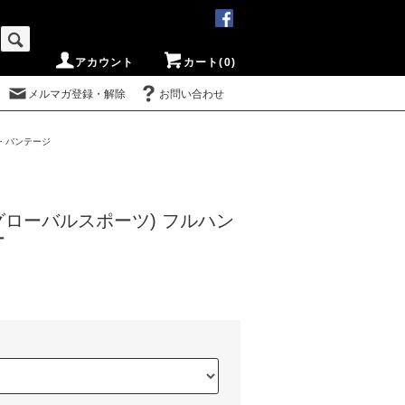
アカウント
カート(0)
メルマガ登録・解除
お問い合わせ
・バンテージ
orts(グローバルスポーツ) フルハン
ー