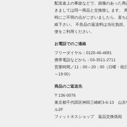
配送途上の事故などで、損傷のあった商
きましては同一商品と交換致し ます。 
時にご不明の点がございましたら、直ち
絡下さい。 不良品の返送料は当社負担。
便をご利用ください。
お電話でのご連絡
フリーダイヤル：0120-46-4681
携帯電話などから：03-3511-2711
営業時間／11：00～20：00（日曜・祝日 
～19:00）
商品のご返送先
〒136-0076
東京都千代田区神田三崎町3-6-13 山
ル2F
フィットネスショップ 返品交換係宛