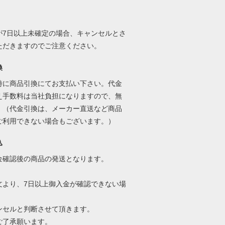
が7日以上未確定の場合、キャンセルとさ
ただきますのでご注意ください。
換
時に商品引換にてお支払い下さい。代金
え手数料は当社負担になりますので、無
。（代金引換は、メーカー直送など商品
ご利用できない場合もございます。）
込
確認後の商品の発送となります。
文より、7日以上御入金が確認できない場
セルと判断させて頂きます。
了承願います。