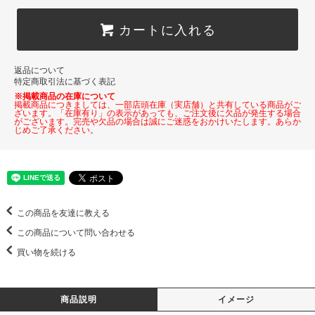
カートに入れる
返品について
特定商取引法に基づく表記
※掲載商品の在庫について
掲載商品につきましては、一部店頭在庫（実店舗）と共有している商品がご
ざいます。「在庫有り」の表示があっても、ご注文後に欠品が発生する場合
がございます。完売や欠品の場合は誠にご迷惑をおかけいたします。あらか
じめご了承ください。
この商品を友達に教える
この商品について問い合わせる
買い物を続ける
商品説明
イメージ