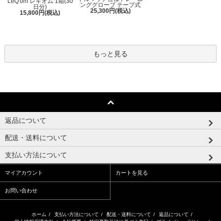
LeQ'om レキオム 1箱(30
ンググローブ テープ式
日分)
25,300円(税込)
15,800円(税込)
もっと見る
返品について
配送・送料について
支払い方法について
マイアカウント
カートを見る
お問い合わせ
ホーム
/
支払い方法について
/
配送・送料について
/
返品について
/