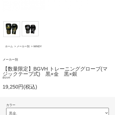
ホーム
>
メーカー別
>
WINDY
メーカー別
【数量限定】BGVH トレーニンググローブ(マ
ジックテープ式) 黒×金 黒×銀
BGVH
19,250円(税込)
カラー