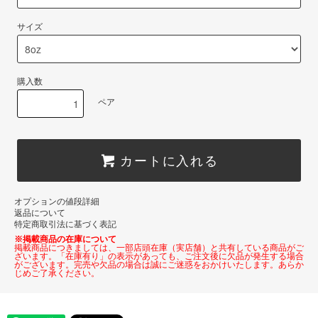
サイズ
購入数
ペア
カートに入れる
オプションの値段詳細
返品について
特定商取引法に基づく表記
※掲載商品の在庫について
掲載商品につきましては、一部店頭在庫（実店舗）と共有している商品がご
ざいます。「在庫有り」の表示があっても、ご注文後に欠品が発生する場合
がございます。完売や欠品の場合は誠にご迷惑をおかけいたします。あらか
じめご了承ください。