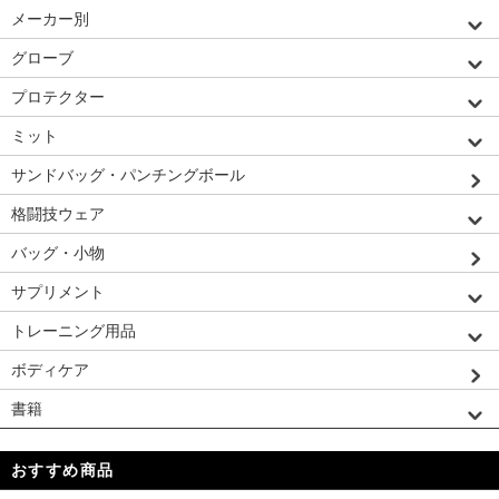
メーカー別
グローブ
プロテクター
ミット
サンドバッグ・パンチングボール
格闘技ウェア
バッグ・小物
サプリメント
トレーニング用品
ボディケア
書籍
おすすめ商品