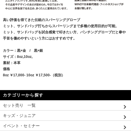
高い評価を得てきた伝統のスパーリンググローブ
ミット、サンドバッグ打ちからスパーリングまで多種の使用目的が可能。
ミット、サンドバッグを試合感覚で叩きたい方、パンチンググローブだと拳や
手首を傷めやすいという方にはおすすめです。
カラー：黒×金 / 黒×銀
サイズ：8oz,10oz,
素材：本革
価格
8oz ￥17,000- 10oz ￥17,500-（税別）
カテゴリーから探す
セット売り 一覧
キッズ・ジュニア
イベント・セミナー