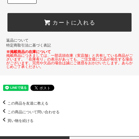
カートに入れる
返品について
特定商取引法に基づく表記
※掲載商品の在庫について
掲載商品につきましては、一部店頭在庫（実店舗）と共有している商品がご
ざいます。「在庫有り」の表示があっても、ご注文後に欠品が発生する場合
がございます。完売や欠品の場合は誠にご迷惑をおかけいたします。あらか
じめご了承ください。
この商品を友達に教える
この商品について問い合わせる
買い物を続ける