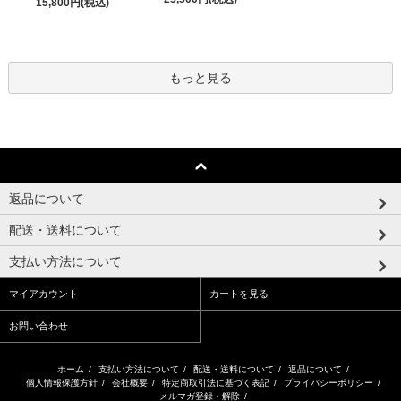
15,800円(税込)
もっと見る
返品について
配送・送料について
支払い方法について
マイアカウント
カートを見る
お問い合わせ
ホーム
/
支払い方法について
/
配送・送料について
/
返品について
/
個人情報保護方針
/
会社概要
/
特定商取引法に基づく表記
/
プライバシーポリシー
/
メルマガ登録・解除
/