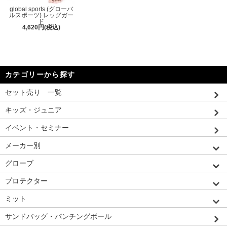
global sports (グローバ
ルスポーツ) レッグガー
ド
4,620円(税込)
カテゴリーから探す
セット売り 一覧
キッズ・ジュニア
イベント・セミナー
メーカー別
グローブ
プロテクター
ミット
サンドバッグ・パンチングボール