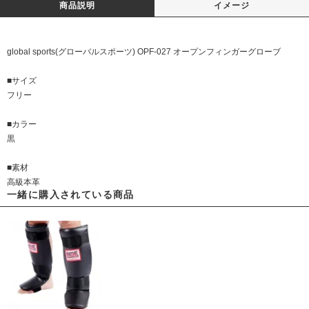
商品説明
イメージ
global sports(グローバルスポーツ) OPF-027 オープンフィンガーグローブ
■サイズ
フリー
■カラー
黒
■素材
高級本革
一緒に購入されている商品