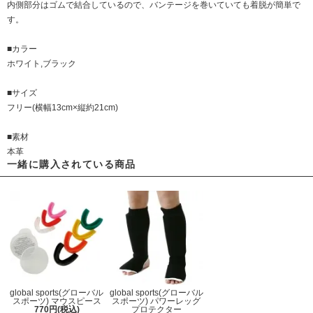
内側部分はゴムで結合しているので、バンテージを巻いていても着脱が簡単で
す。
■カラー
ホワイト,ブラック
■サイズ
フリー(横幅13cm×縦約21cm)
■素材
本革
一緒に購入されている商品
global sports(グローバル
global sports(グローバル
スポーツ) マウスピース
スポーツ) パワーレッグ
770円(税込)
プロテクター