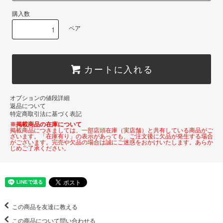
購入数
ペア
カートに入れる
オプションの値段詳細
返品について
特定商取引法に基づく表記
※掲載商品の在庫について
掲載商品につきましては、一部店頭在庫（実店舗）と共有している商品がご
ざいます。「在庫有り」の表示があっても、ご注文後に欠品が発生する場合
がございます。完売や欠品の場合は誠にご迷惑をおかけいたします。あらか
じめご了承ください。
この商品を友達に教える
この商品について問い合わせる