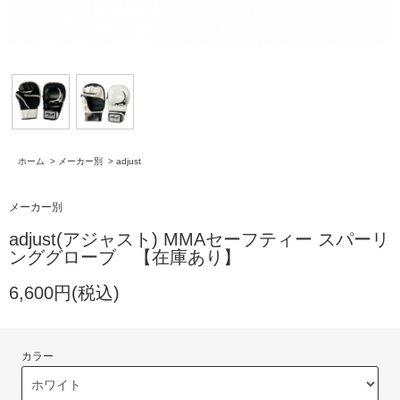
ホーム
>
メーカー別
>
adjust
メーカー別
adjust(アジャスト) MMAセーフティー スパーリ
ンググローブ 【在庫あり】
6,600円(税込)
カラー