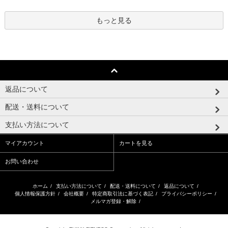
もっと見る
返品について
配送・送料について
支払い方法について
マイアカウント
カートを見る
お問い合わせ
ホーム
/
支払い方法について
/
配送・送料について
/
返品について
/
個人情報保護方針
/
会社概要
/
特定商取引法に基づく表記
/
プライバシーポリシー
/
メルマガ登録・解除
/