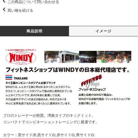
この商品について問い合わせる
買い物を続ける
商品説明
イメージ
プロのトレーナーが絶賛。湾曲タイプのキックミット。
コンパクトでコンビネーショントレーニングに最適です。
カラー：黒サイド赤,黒サイド白,赤サイド白,青サイド白