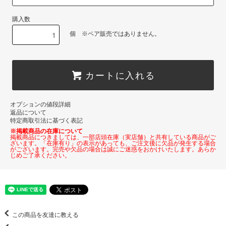
購入数
個 ※ペア販売ではありません。
カートに入れる
オプションの値段詳細
返品について
特定商取引法に基づく表記
※掲載商品の在庫について
掲載商品につきましては、一部店頭在庫（実店舗）と共有している商品がご
ざいます。「在庫有り」の表示があっても、ご注文後に欠品が発生する場合
がございます。完売や欠品の場合は誠にご迷惑をおかけいたします。あらか
じめご了承ください。
この商品を友達に教える