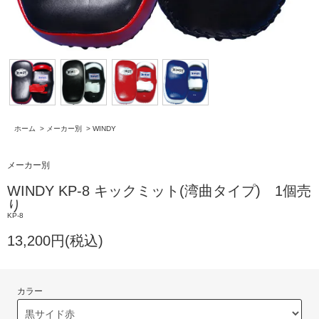
ホーム
>
メーカー別
>
WINDY
メーカー別
WINDY KP-8 キックミット(湾曲タイプ) 1個売
り
KP-8
13,200円(税込)
カラー