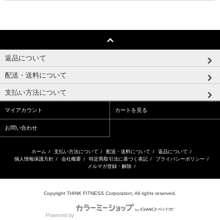
返品について
配送・送料について
支払い方法について
マイアカウント
カートを見る
お問い合わせ
ホーム
/
支払い方法について
/
配送・送料について
/
返品について
/
個人情報保護方針
/
会社概要
/
特定商取引法に基づく表記
/
プライバシーポリシー
/
メルマガ登録・解除
/
Copyright THINK FITNESS Corporation, All rights reserved.
Powered by