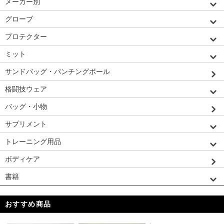
メーカー別
グローブ
プロテクター
ミット
サンドバッグ・パンチングボール
格闘技ウェア
バッグ・小物
サプリメント
トレーニング用品
ボディケア
書籍
おすすめ商品