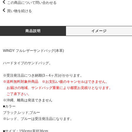
この商品について問い合わせる
買い物を続ける
商品説明
イメージ
WINDY フルレザーサンドバッグ(本革)
ハードタイプのサンドバッグ。
※受注発注品につき納期(3～4ヶ月)がかかります。
※送料無料対象外商品 ※お支払い後のキャンセルはできません。
お届けの地域、サンドバッグ重量により都度お見積りとなります。
ご了承下さい。
※沖縄、離島は発送できません
■カラー
ブラック,レッド,ブルー
※レッド、ブルーは受注発注品になります。
■サイズ：150cm×直径36cm