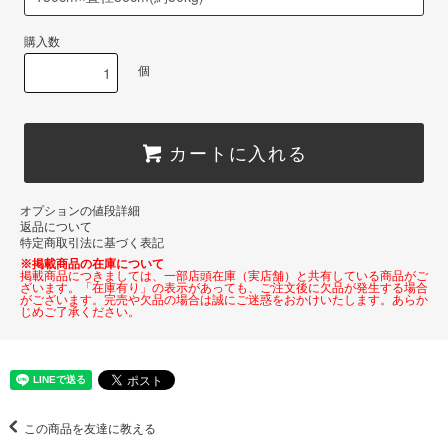
購入数
個
カートに入れる
オプションの値段詳細
返品について
特定商取引法に基づく表記
※掲載商品の在庫について
掲載商品につきましては、一部店頭在庫（実店舗）と共有している商品がご
ざいます。「在庫有り」の表示があっても、ご注文後に欠品が発生する場合
がございます。完売や欠品の場合は誠にご迷惑をおかけいたします。あらか
じめご了承ください。
この商品を友達に教える