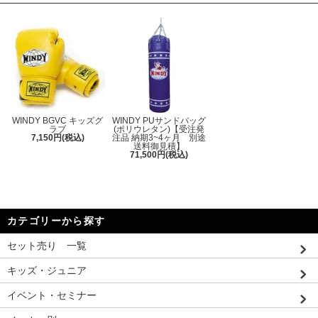
WINDY BGVC キッズグ
WINDY PUサンドバッグ
ラブ
(ポリウレタン)【受注発
7,150円(税込)
注品 納期3~4ヶ月 別途
送料御見積】
71,500円(税込)
カテゴリーから探す
セット売り 一覧
キッズ・ジュニア
イベント・セミナー