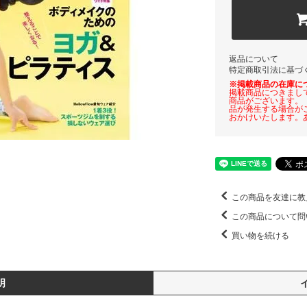
返品について
特定商取引法に基づ
※掲載商品の在庫に
掲載商品につきまし
商品がございます。
品が発生する場合が
おかけいたします。
この商品を友達に教
この商品について問
買い物を続ける
明