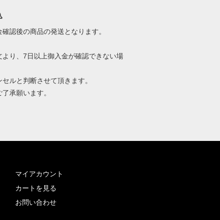
込
確認後の商品の発送となります。
文より、7日以上御入金が確認できない場
セルと判断させて頂きます。
了承願います。
マイアカウント
カートを見る
お問い合わせ