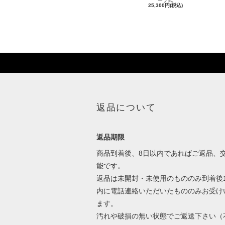
ープ式
25,300円(税込)
返品について
返品期限
商品到着後、8日以内であればご返品、
能です。
返品は未開封・未使用のもののみ到着後
内に電話連絡いただいたもののみお受け
ます。
汚れや破損の無い状態でご返送下さい（