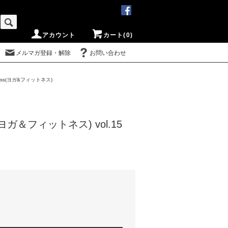
アカウント
カート(0)
メルマガ登録・解除
お問い合わせ
tness(ヨガ&フィットネス)
ss(ヨガ＆フィットネス) vol.15