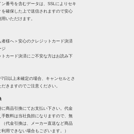
イン番号を含むデータは、SSLによりセキ
ィを確保した上で送信されますので安心
利用いただけます。
入者様へ＞安心のクレジットカード決済
ージ
ットカード決済にご不安な方はお読み下
が7日以上未確定の場合、キャンセルとさ
ただきますのでご注意ください。
換
時に商品引換にてお支払い下さい。代金
え手数料は当社負担になりますので、無
。（代金引換は、メーカー直送など商品
ご利用できない場合もございます。）