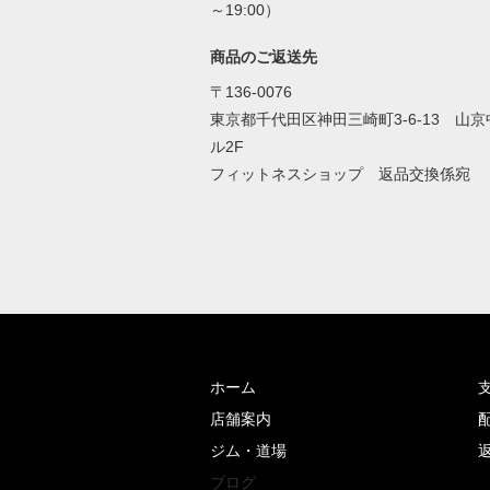
～19:00）
商品のご返送先
〒136-0076
東京都千代田区神田三崎町3-6-13 山
ル2F
フィットネスショップ 返品交換係宛
ホーム
店舗案内
ジム・道場
ブログ