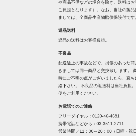
や商品不備などの場合を除き、送料はお
ご負担となります）。なお、当社の製品
ましては、全商品生産物賠償保険付です
返品送料
返品の送料はお客様負担。
不良品
配送途上の事故などで、損傷のあった商
きましては同一商品と交換致し ます。 
時にご不明の点がございましたら、直ち
絡下さい。 不良品の返送料は当社負担。
便をご利用ください。
お電話でのご連絡
フリーダイヤル：0120-46-4681
携帯電話などから：03-3511-2711
営業時間／11：00～20：00（日曜・祝日 