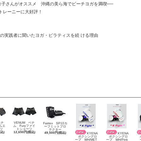
奈子さんがオススメ 沖縄の美ら海でビーチヨガを満喫──
」がトレーニーに大好評！
名の実践者に聞いたヨガ・ピラティスを続 ける理由
ベナ
VENUM ベナ
Fairtex SP10カ
 ムエ
ム Furyファイ
ーフミットプロ
ツ
トショーツ
テクター
税込)
12,650円(税込)
49,500円(税込)
KYENA
KYENA
ボクシングロ
ボクシングロ
ボ
ーブ WH/MET
ーブ WH/Pink