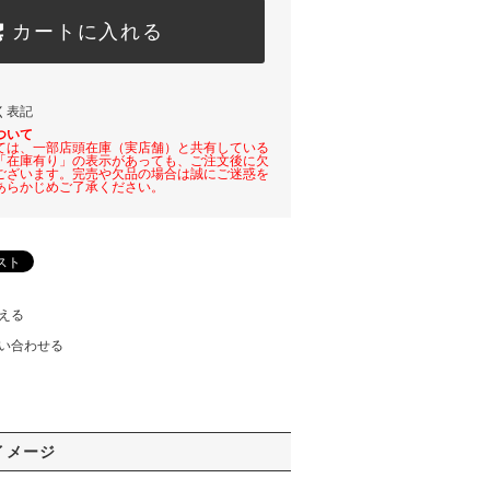
カートに入れる
く表記
ついて
ては、一部店頭在庫（実店舗）と共有している
「在庫有り」の表示があっても、ご注文後に欠
ございます。完売や欠品の場合は誠にご迷惑を
あらかじめご了承ください。
える
い合わせる
イメージ