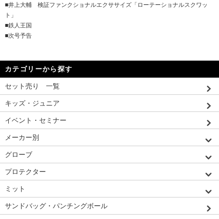
■井上大輔 検証ファンクショナルエクササイズ「ローテーショナルスクワッ
ト」
■鉄人王国
■次号予告
カテゴリーから探す
セット売り 一覧
キッズ・ジュニア
イベント・セミナー
メーカー別
グローブ
プロテクター
ミット
サンドバッグ・パンチングボール