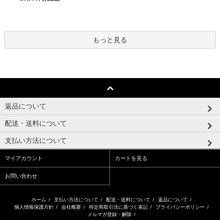
もっと見る
返品について
配送・送料について
支払い方法について
マイアカウント
カートを見る
お問い合わせ
ホーム
/
支払い方法について
/
配送・送料について
/
返品について
/
個人情報保護方針
/
会社概要
/
特定商取引法に基づく表記
/
プライバシーポリシー
/
メルマガ登録・解除
/