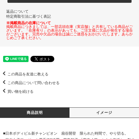
返品について
特定商取引法に基づく表記
※掲載商品の在庫について
掲載商品につきましては、一部店頭在庫（実店舗）と共有している商品がご
ざいます。「在庫有り」の表示があっても、ご注文後に欠品が発生する場合
がございます。完売や欠品の場合は誠にご迷惑をおかけいたします。あらか
じめご了承ください。
この商品を友達に教える
この商品について問い合わせる
買い物を続ける
商品説明
イメージ
■日本ボディビル新チャンピオン 扇谷開登 限られた時間で、やり切る。