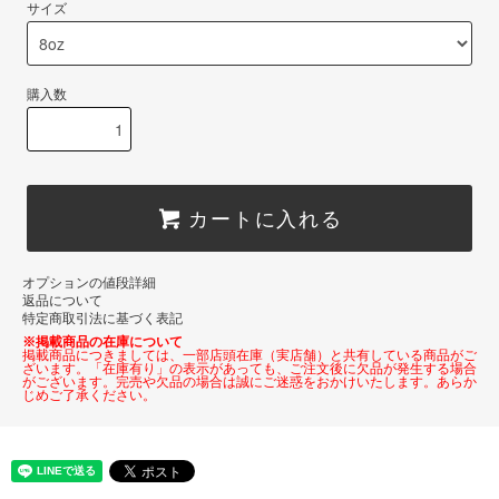
サイズ
購入数
カートに入れる
オプションの値段詳細
返品について
特定商取引法に基づく表記
※掲載商品の在庫について
掲載商品につきましては、一部店頭在庫（実店舗）と共有している商品がご
ざいます。「在庫有り」の表示があっても、ご注文後に欠品が発生する場合
がございます。完売や欠品の場合は誠にご迷惑をおかけいたします。あらか
じめご了承ください。