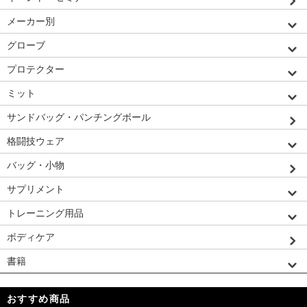
メーカー別
グローブ
プロテクター
ミット
サンドバッグ・パンチングボール
格闘技ウェア
バッグ・小物
サプリメント
トレーニング用品
ボディケア
書籍
おすすめ商品