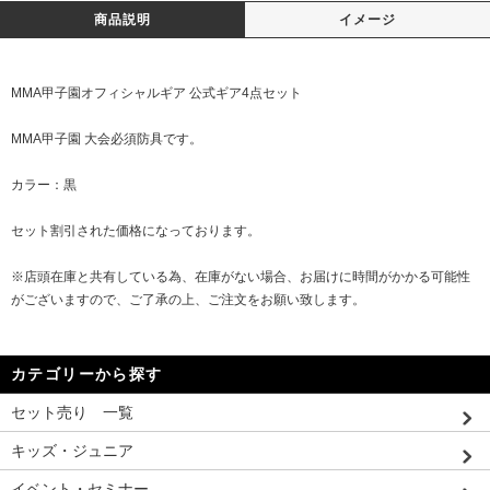
商品説明
イメージ
MMA甲子園オフィシャルギア 公式ギア4点セット
MMA甲子園 大会必須防具です。
カラー：黒
セット割引された価格になっております。
※店頭在庫と共有している為、在庫がない場合、お届けに時間がかかる可能性
がございますので、ご了承の上、ご注文をお願い致します。
カテゴリーから探す
セット売り 一覧
キッズ・ジュニア
イベント・セミナー