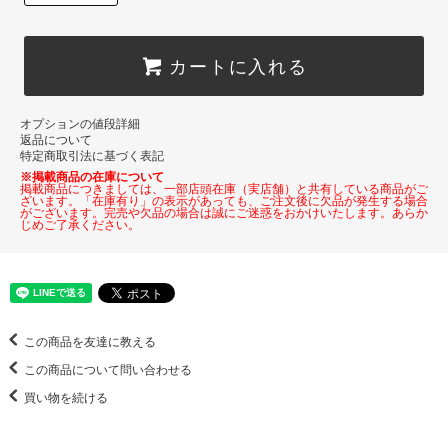
カートに入れる
オプションの値段詳細
返品について
特定商取引法に基づく表記
※掲載商品の在庫について
掲載商品につきましては、一部店頭在庫（実店舗）と共有している商品がご
ざいます。「在庫有り」の表示があっても、ご注文後に欠品が発生する場合
がございます。完売や欠品の場合は誠にご迷惑をおかけいたします。あらか
じめご了承ください。
この商品を友達に教える
この商品について問い合わせる
買い物を続ける