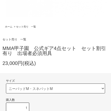
ホーム
>
セット売り 一覧
セット売り 一覧
MMA甲子園 公式ギア4点セット セット割引
有り 出場者必須用具
23,000円(税込)
サイズ
購入数