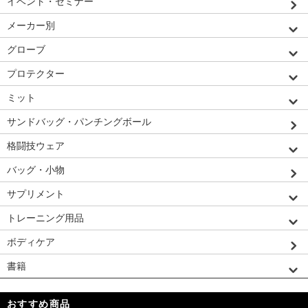
イベント・セミナー
メーカー別
グローブ
プロテクター
ミット
サンドバッグ・パンチングボール
格闘技ウェア
バッグ・小物
サプリメント
トレーニング用品
ボディケア
書籍
おすすめ商品