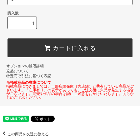
購入数
カートに入れる
オプションの値段詳細
返品について
特定商取引法に基づく表記
※掲載商品の在庫について
掲載商品につきましては、一部店頭在庫（実店舗）と共有している商品がご
ざいます。「在庫有り」の表示があっても、ご注文後に欠品が発生する場合
がございます。完売や欠品の場合は誠にご迷惑をおかけいたします。あらか
じめご了承ください。
この商品を友達に教える