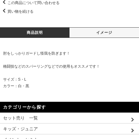
この商品について問い合わせる
買い物を続ける
商品説明
イメージ
肘をしっかりガードし怪我を防ぎます！
格闘技などのスパーリングなどでの使用もオススメです！
サイズ：S・L
カラー：白・黒
カテゴリーから探す
セット売り 一覧
キッズ・ジュニア