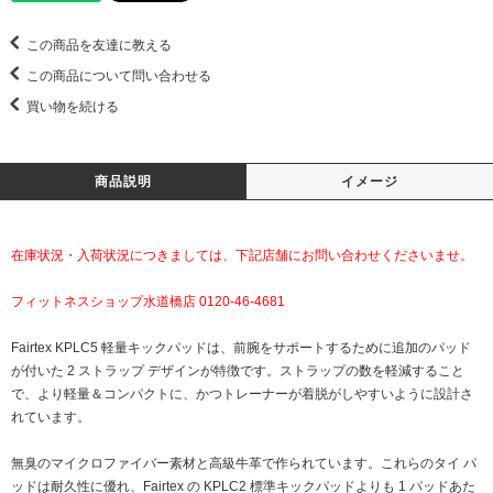
この商品を友達に教える
この商品について問い合わせる
買い物を続ける
商品説明
イメージ
在庫状況・入荷状況につきましては、下記店舗にお問い合わせくださいませ。
フィットネスショップ水道橋店 0120-46-4681
Fairtex KPLC5 軽量キックパッドは、前腕をサポートするために追加のパッド
が付いた 2 ストラップ デザインが特徴です。ストラップの数を軽減すること
で、より軽量＆コンパクトに、かつトレーナーが着脱がしやすいように設計さ
れています。
無臭のマイクロファイバー素材と高級牛革で作られています。これらのタイ パ
ッドは耐久性に優れ、Fairtex の KPLC2 標準キックパッドよりも 1 パッドあた