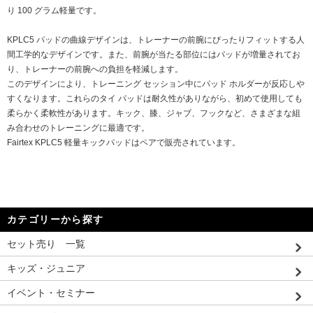
り 100 グラム軽量です。
KPLC5 パッドの曲線デザインは、トレーナーの前腕にぴったりフィットする人
間工学的なデザインです。また、前腕が当たる部位にはパッドが増量されてお
り、トレーナーの前腕への負担を軽減します。
このデザインにより、トレーニング セッション中にパッド ホルダーが反応しや
すくなります。これらのタイ パッドは耐久性がありながら、初めて使用しても
柔らかく柔軟性があります。キック、膝、ジャブ、フックなど、さまざまな組
み合わせのトレーニングに最適です。
Fairtex KPLC5 軽量キックパッドはペアで販売されています。
カテゴリーから探す
セット売り 一覧
キッズ・ジュニア
イベント・セミナー