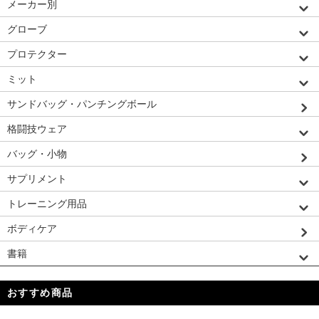
メーカー別
グローブ
プロテクター
ミット
サンドバッグ・パンチングボール
格闘技ウェア
バッグ・小物
サプリメント
トレーニング用品
ボディケア
書籍
おすすめ商品