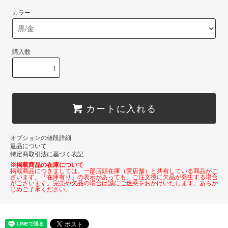
カラー
購入数
カートに入れる
オプションの値段詳細
返品について
特定商取引法に基づく表記
※掲載商品の在庫について
掲載商品につきましては、一部店頭在庫（実店舗）と共有している商品がご
ざいます。「在庫有り」の表示があっても、ご注文後に欠品が発生する場合
がございます。完売や欠品の場合は誠にご迷惑をおかけいたします。あらか
じめご了承ください。