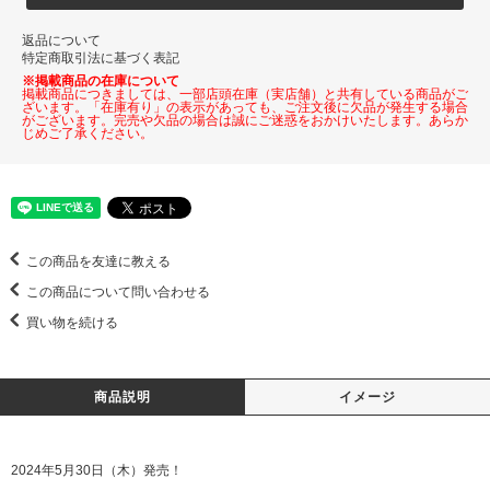
返品について
特定商取引法に基づく表記
※掲載商品の在庫について
掲載商品につきましては、一部店頭在庫（実店舗）と共有している商品がご
ざいます。「在庫有り」の表示があっても、ご注文後に欠品が発生する場合
がございます。完売や欠品の場合は誠にご迷惑をおかけいたします。あらか
じめご了承ください。
この商品を友達に教える
この商品について問い合わせる
買い物を続ける
商品説明
イメージ
2024年5月30日（木）発売！