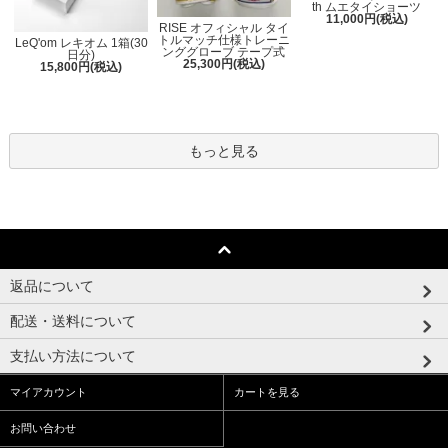
th ムエタイショーツ
11,000円(税込)
RISE オフィシャル タイ
トルマッチ仕様トレーニ
LeQ'om レキオム 1箱(30
ンググローブ テープ式
日分)
25,300円(税込)
15,800円(税込)
もっと見る
返品について
配送・送料について
支払い方法について
マイアカウント
カートを見る
お問い合わせ