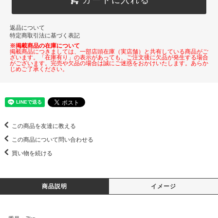
返品について
特定商取引法に基づく表記
※掲載商品の在庫について
掲載商品につきましては、一部店頭在庫（実店舗）と共有している商品がご
ざいます。「在庫有り」の表示があっても、ご注文後に欠品が発生する場合
がございます。完売や欠品の場合は誠にご迷惑をおかけいたします。あらか
じめご了承ください。
この商品を友達に教える
この商品について問い合わせる
買い物を続ける
商品説明
イメージ