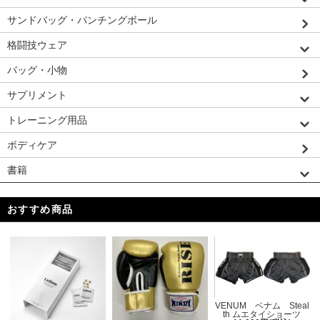
サンドバッグ・パンチングボール
格闘技ウェア
バッグ・小物
サプリメント
トレーニング用品
ボディケア
書籍
おすすめ商品
VENUM ベナム Steal
th ムエタイショーツ