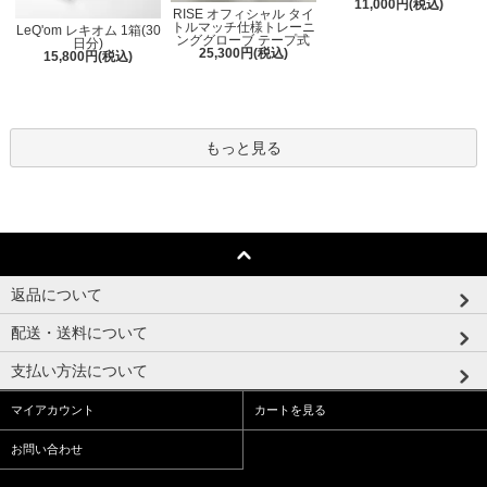
11,000円(税込)
RISE オフィシャル タイ
トルマッチ仕様トレーニ
LeQ'om レキオム 1箱(30
ンググローブ テープ式
日分)
25,300円(税込)
15,800円(税込)
もっと見る
返品について
配送・送料について
支払い方法について
マイアカウント
カートを見る
お問い合わせ