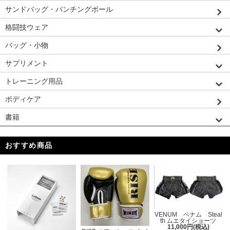
サンドバッグ・パンチングボール
格闘技ウェア
バッグ・小物
サプリメント
トレーニング用品
ボディケア
書籍
おすすめ商品
VENUM ベナム Steal
th ムエタイショーツ
11,000円(税込)