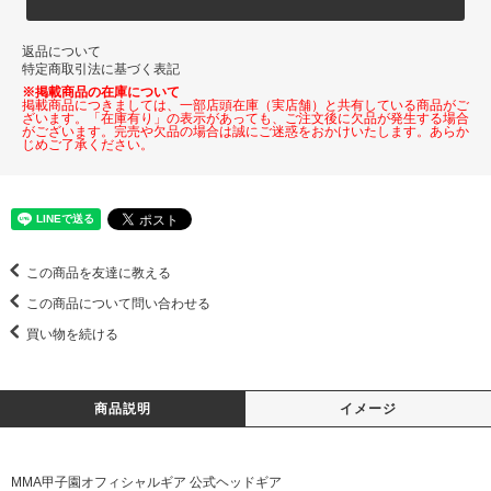
返品について
特定商取引法に基づく表記
※掲載商品の在庫について
掲載商品につきましては、一部店頭在庫（実店舗）と共有している商品がご
ざいます。「在庫有り」の表示があっても、ご注文後に欠品が発生する場合
がございます。完売や欠品の場合は誠にご迷惑をおかけいたします。あらか
じめご了承ください。
この商品を友達に教える
この商品について問い合わせる
買い物を続ける
商品説明
イメージ
MMA甲子園オフィシャルギア 公式ヘッドギア