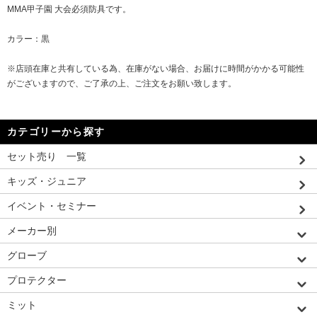
MMA甲子園 大会必須防具です。
カラー：黒
※店頭在庫と共有している為、在庫がない場合、お届けに時間がかかる可能性
がございますので、ご了承の上、ご注文をお願い致します。
カテゴリーから探す
セット売り 一覧
キッズ・ジュニア
イベント・セミナー
メーカー別
グローブ
プロテクター
ミット