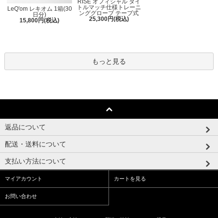
RISE オフィシャル タイ
トルマッチ仕様トレーニ
LeQ'om レキオム 1箱(30
ンググローブ テープ式
日分)
25,300円(税込)
15,800円(税込)
もっと見る
返品について
配送・送料について
支払い方法について
マイアカウント
カートを見る
お問い合わせ