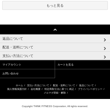
もっと見る
返品について
配送・送料について
支払い方法について
マイアカウント
カートを見る
お問い合わせ
ホーム
/
支払い方法について
/
配送・送料について
/
返品について
/
個人情報保護方針
/
会社概要
/
特定商取引法に基づく表記
/
プライバシーポリシー
/
メルマガ登録・解除
/
Copyright THINK FITNESS Corporation, All rights reserved.