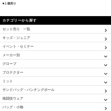
■１個売り
カテゴリーから探す
セット売り 一覧
キッズ・ジュニア
イベント・セミナー
メーカー別
グローブ
プロテクター
ミット
サンドバッグ・パンチングボール
格闘技ウェア
バッグ・小物