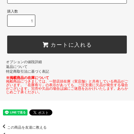
購入数
カートに入れる
オプションの値段詳細
返品について
特定商取引法に基づく表記
※掲載商品の在庫について
掲載商品につきましては、一部店頭在庫（実店舗）と共有している商品がご
ざいます。「在庫有り」の表示があっても、ご注文後に欠品が発生する場合
がございます。完売や欠品の場合は誠にご迷惑をおかけいたします。あらか
じめご了承ください。
この商品を友達に教える