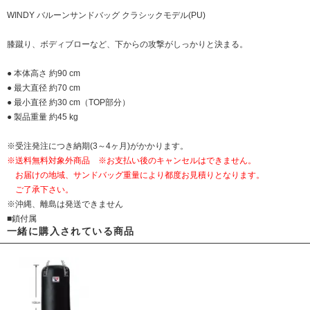
WINDY バルーンサンドバッグ クラシックモデル(PU)
膝蹴り、ボディブローなど、下からの攻撃がしっかりと決まる。
● 本体高さ 約90 cm
● 最大直径 約70 cm
● 最小直径 約30 cm（TOP部分）
● 製品重量 約45 kg
※受注発注につき納期(3～4ヶ月)がかかります。
※送料無料対象外商品 ※お支払い後のキャンセルはできません。
お届けの地域、サンドバッグ重量により都度お見積りとなります。
ご了承下さい。
※沖縄、離島は発送できません
■鎖付属
一緒に購入されている商品