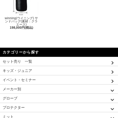
winning(ウイニング) サ
ンドバッグ(素材：クラ
エース)
198,000円(税込)
カテゴリーから探す
セット売り 一覧
キッズ・ジュニア
イベント・セミナー
メーカー別
グローブ
プロテクター
ミット