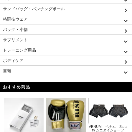
サンドバッグ・パンチングボール
格闘技ウェア
バッグ・小物
サプリメント
トレーニング用品
ボディケア
書籍
おすすめ商品
VENUM ベナム Steal
th ムエタイショーツ