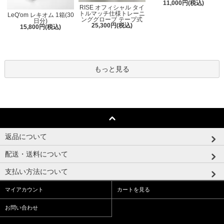
11,000円(税込)
RISE オフィシャル タイ
トルマッチ仕様トレーニ
LeQ'om レキオム 1箱(30
ンググローブ テープ式
日分)
25,300円(税込)
15,800円(税込)
もっと見る
返品について
配送・送料について
支払い方法について
マイアカウント
カートを見る
お問い合わせ