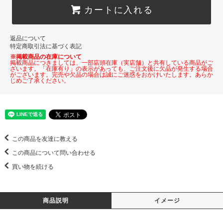
カートに入れる
返品について
特定商取引法に基づく表記
※掲載商品の在庫について
掲載商品につきましては、一部店頭在庫（実店舗）と共有している商品がご
ざいます。「在庫有り」の表示があっても、ご注文後に欠品が発生する場合
がございます。完売や欠品の場合は誠にご迷惑をおかけいたします。あらか
じめご了承ください。
この商品を友達に教える
この商品について問い合わせる
買い物を続ける
商品説明
イメージ