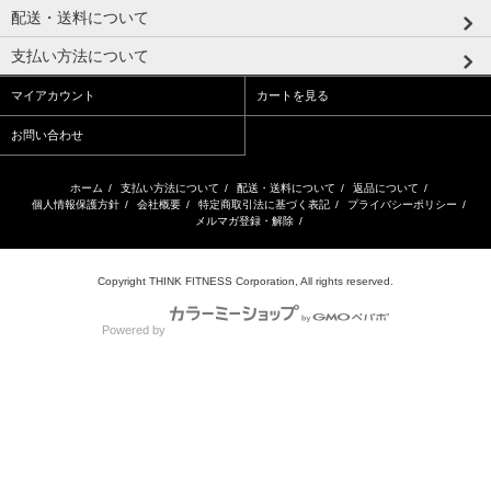
配送・送料について
支払い方法について
マイアカウント
カートを見る
お問い合わせ
ホーム
/
支払い方法について
/
配送・送料について
/
返品について
/
個人情報保護方針
/
会社概要
/
特定商取引法に基づく表記
/
プライバシーポリシー
/
メルマガ登録・解除
/
Copyright THINK FITNESS Corporation, All rights reserved.
Powered by