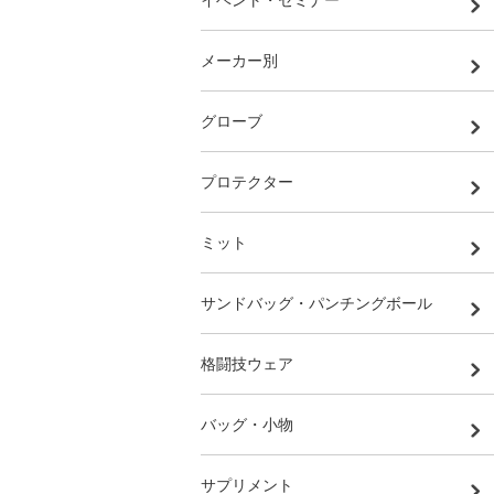
イベント・セミナー
メーカー別
グローブ
プロテクター
ミット
サンドバッグ・パンチングボール
格闘技ウェア
バッグ・小物
サプリメント