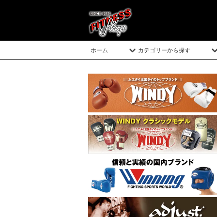
ホーム
カテゴリーから探す