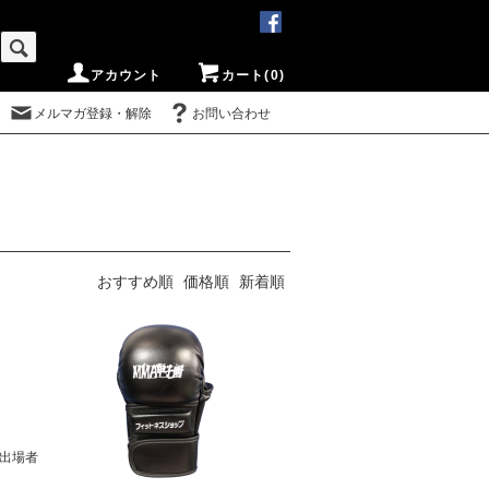
アカウント
カート(0)
メルマガ登録・解除
お問い合わせ
おすすめ順
価格順
新着順
 出場者
具