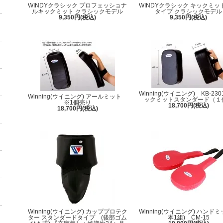
WINDYクラシック プロフェッショナ
WINDYクラシック キックミッ
ルキックミット クラシックモデル
タイプ クラシックモデル
9,350円(税込)
9,350円(税込)
Winning(ウイニング) KB-23
Winning(ウイニング) アールミット
ックミットスタンダード（１
※1個売り
18,700円(税込)
18,700円(税込)
Winning(ウイニング) カッププロテク
Winning(ウイニング) ハンドミ
ター スタンダードタイプ (後部ゴム
本1組) CM-15