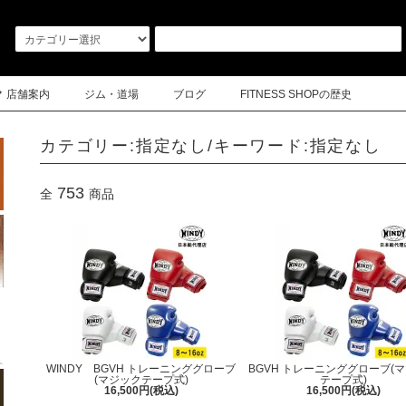
店舗案内
ジム・道場
ブログ
FITNESS SHOPの歴史
カテゴリー:指定なし/キーワード:指定なし
753
全
商品
WINDY BGVH トレーニンググローブ
BGVH トレーニンググローブ(
(マジックテープ式)
テープ式)
16,500円(税込)
16,500円(税込)