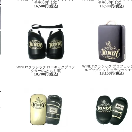
モデルPP-10C
モデルPP-10C
16,500円(税込)
16,500円(税込)
WINDYクラシック プロフェッ
WINDYクラシック ローキックプロテ
ルビッグミット クラシックモ
クター(ふともも用)
18,150円(税込)
18,700円(税込)