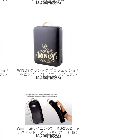
18,700円(税込)
ショナ
WINDYクラシック プロフェッショナ
デル
ルビッグミット クラシックモデル
18,150円(税込)
Winning(ウイニング) KB-2302 キ
ックミット アールタイプ （1個）
18,700円(税込)