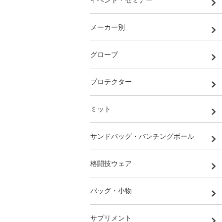
イベント・セミナー
メーカー別
グローブ
プロテクター
ミット
サンドバッグ・パンチングボール
格闘技ウェア
バッグ・小物
サプリメント