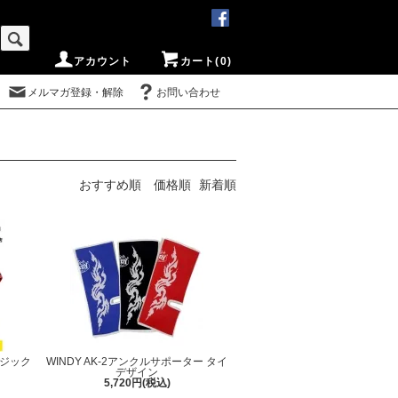
アカウント
カート(0)
メルマガ登録・解除
お問い合わせ
おすすめ順
価格順
新着順
マジック
WINDY AK-2アンクルサポーター タイ
デザイン
5,720円(税込)