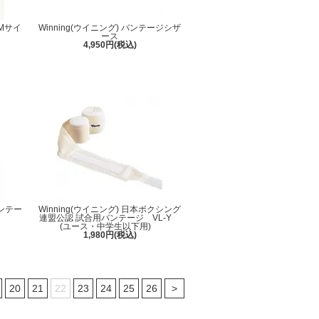
 Mサイ
Winning(ウイニング) バンテージシザ
ース
4,950円(税込)
バンテー
Winning(ウイニング) 日本ボクシング
連盟公認 試合用バンテージ VL-Y
(ユース・中学生以下用)
1,980円(税込)
20
21
22
23
24
25
26
>