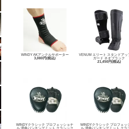
WINDY AKアンクルサポーター
VENUM エリート スタンドアッ
3,080円(税込)
ガード ネオブラック
21,450円(税込)
WINDYクラシック プロフェッショナ
WINDYクラシック プロフェッ
ル 湾曲パンチングミット クラシック
ル 湾曲パンチングミット クラ