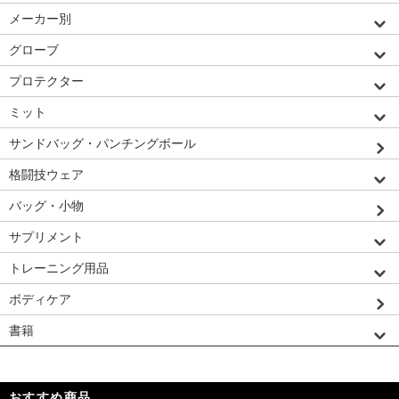
メーカー別
グローブ
プロテクター
ミット
サンドバッグ・パンチングボール
格闘技ウェア
バッグ・小物
サプリメント
トレーニング用品
ボディケア
書籍
おすすめ商品